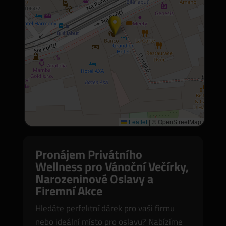
Leaflet
|
© OpenStreetMap
Pronájem Privátního
Wellness pro Vánoční Večírky,
Narozeninové Oslavy a
Firemní Akce
Hledáte perfektní dárek pro vaši firmu
nebo ideální místo pro oslavu? Nabízíme