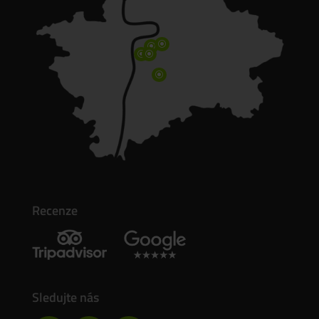
\
\
\
\
\
Recenze
Sledujte nás