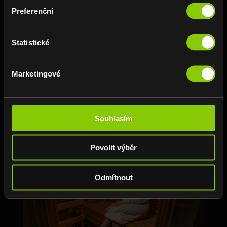
Preferenční
Statistické
Marketingové
Souhlasím
Povolit výběr
Odmítnout