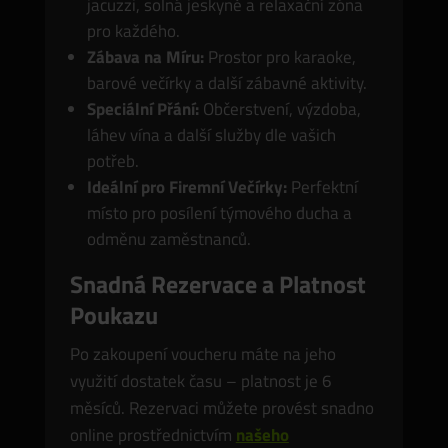
jacuzzi, solná jeskyně a relaxační zóna
pro každého.
Zábava na Míru:
Prostor pro karaoke,
barové večírky a další zábavné aktivity.
Speciální Přání:
Občerstvení, výzdoba,
láhev vína a další služby dle vašich
potřeb.
Ideální pro Firemní Večírky:
Perfektní
místo pro posílení týmového ducha a
odměnu zaměstnanců.
Snadná Rezervace a Platnost
Poukazu
Po zakoupení voucheru máte na jeho
využití dostatek času – platnost je 6
měsíců. Rezervaci můžete provést snadno
online prostřednictvím
našeho