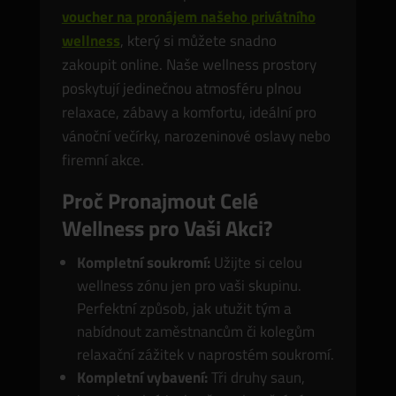
voucher na pronájem našeho privátního
wellness
, který si můžete snadno
zakoupit online. Naše wellness prostory
poskytují jedinečnou atmosféru plnou
relaxace, zábavy a komfortu, ideální pro
vánoční večírky, narozeninové oslavy nebo
firemní akce.
Proč Pronajmout Celé
Wellness pro Vaši Akci?
Kompletní soukromí:
Užijte si celou
wellness zónu jen pro vaši skupinu.
Perfektní způsob, jak utužit tým a
nabídnout zaměstnancům či kolegům
relaxační zážitek v naprostém soukromí.
Kompletní vybavení:
Tři druhy saun,