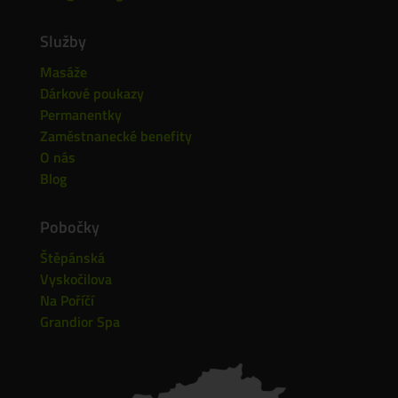
Služby
Masáže
Dárkové poukazy
Permanentky
Zaměstnanecké benefity
O nás
Blog
Pobočky
Štěpánská
Vyskočilova
Na Poříčí
Grandior Spa