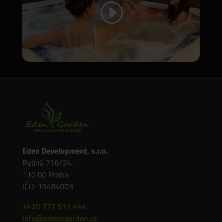
Eden Development, s.r.o.
Rybná 716/24,
110 00 Praha
IČO: 19484003
+420 777 511 444
info@edensgarden.cz